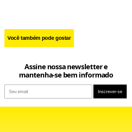
Você também pode gostar
Assine nossa newsletter e
mantenha-se bem informado
Facebook
WhatsApp
LinkedIn
Twitter
X
Telegram
Share