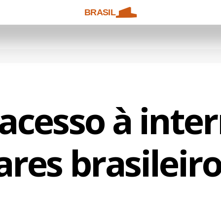
BRASIL
acesso à inte
ares brasileir