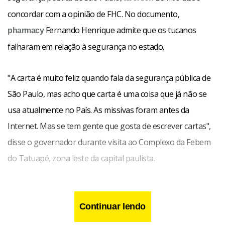
concordar com a opinião de FHC. No documento,
Fernando Henrique admite que os tucanos
pharmacy
falharam em relação à segurança no estado.
"A carta é muito feliz quando fala da segurança pública de
São Paulo, mas acho que carta é uma coisa que já não se
usa atualmente no País. As missivas foram antes da
Internet. Mas se tem gente que gosta de escrever cartas",
disse o governador durante visita ao Complexo da Febem
do Tatuapé, zona leste da capital paulista.
Continuar lendo