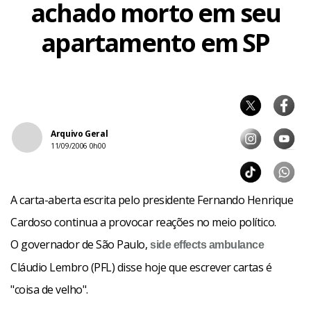
achado morto em seu
apartamento em SP
Arquivo Geral
11/09/2006 0h00
A carta-aberta escrita pelo presidente Fernando Henrique
Cardoso continua a provocar reações no meio político.
O governador de São Paulo,
side effects
ambulance
Cláudio Lembro (PFL) disse hoje que escrever cartas é
"coisa de velho".