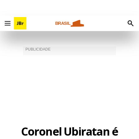
BRASIL
Coronel Ubiratan é