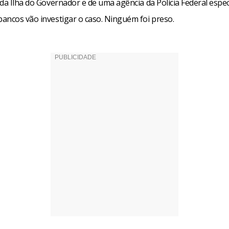
da Ilha do Governador e de uma agência da Polícia Federal espe
ancos vão investigar o caso. Ninguém foi preso.