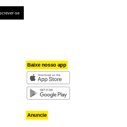
Baixe nosso app
Anuncie