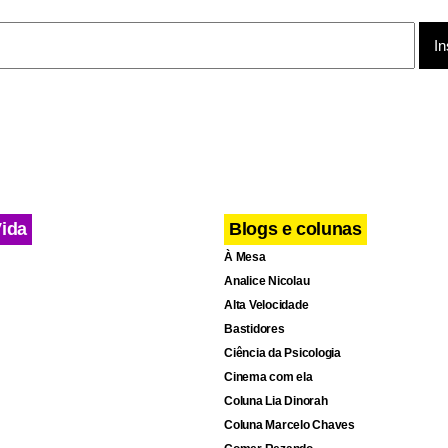
Vida
Blogs e colunas
À Mesa
Analice Nicolau
Alta Velocidade
Bastidores
Ciência da Psicologia
Cinema com ela
Coluna Lia Dinorah
Coluna Marcelo Chaves