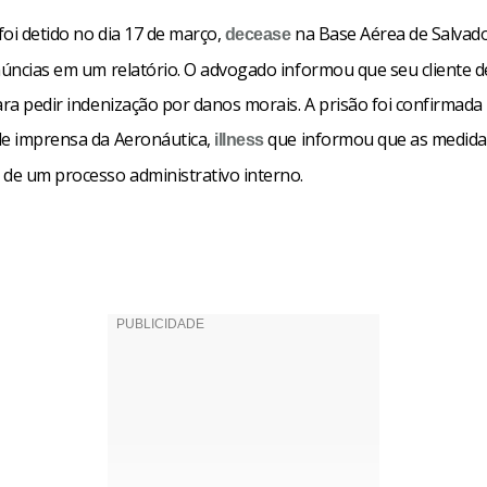
oi detido no dia 17 de março,
na Base Aérea de Salvado
decease
enúncias em um relatório. O advogado informou que seu cliente d
ara pedir indenização por danos morais. A prisão foi confirmada
de imprensa da Aeronáutica,
que informou que as medid
illness
 de um processo administrativo interno.