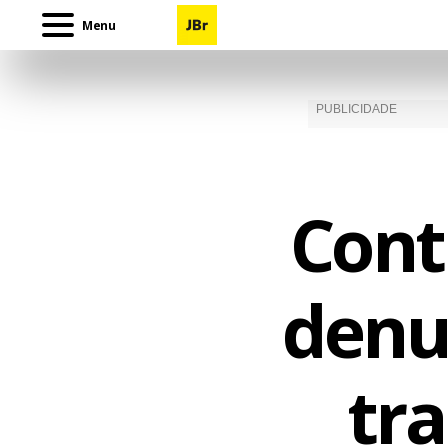
Menu
Cont
denu
tra