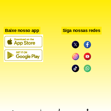
Baixe nosso app
Siga nossas redes
“Agilizou o serviço de limpeza e garantiu a
entrega da areia da praia e das pistas da
Avenida Atlântica liberadas à população pouco