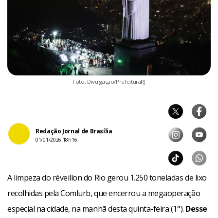
Foto: Divulgação/PrefeituraRJ
Redação Jornal de Brasília
01/01/2026 18h16
A limpeza do réveillon do Rio gerou 1.250 toneladas de lixo
recolhidas pela Comlurb, que encerrou a megaoperação
especial na cidade, na manhã desta quinta-feira (1°).
Desse