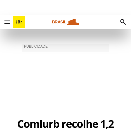
BRASIL
Comlurb recolhe 1,2