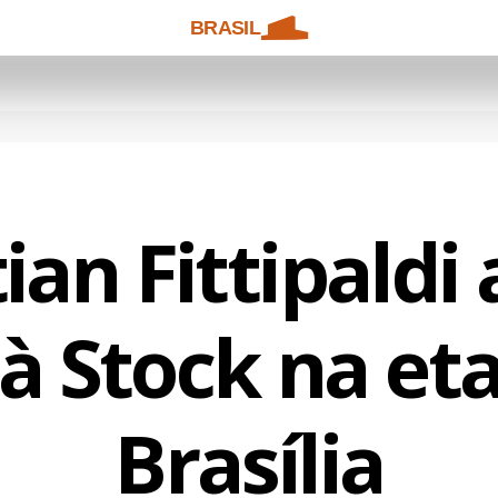
BRASIL
ian Fittipaldi
 à Stock na et
Brasília