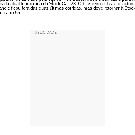
as da atual temporada da Stock Car V8. O brasileiro estava no autom
ano e ficou fora das duas últimas corridas, mas deve retornar à Stoc
o carro 55.