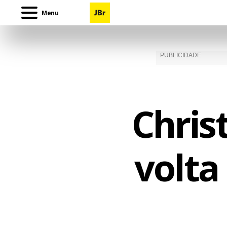
Menu
Christ
volta