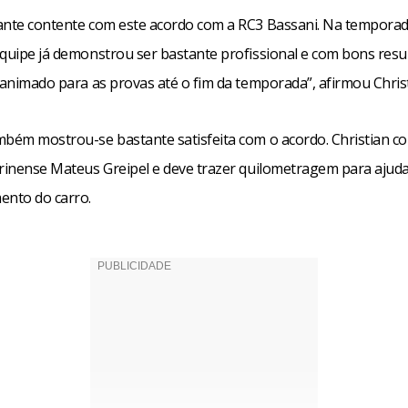
ante contente com este acordo com a RC3 Bassani. Na tempora
equipe já demonstrou ser bastante profissional e com bons resu
 animado para as provas até o fim da temporada”, afirmou Christ
mbém mostrou-se bastante satisfeita com o acordo. Christian co
arinense Mateus Greipel e deve trazer quilometragem para ajud
ento do carro.