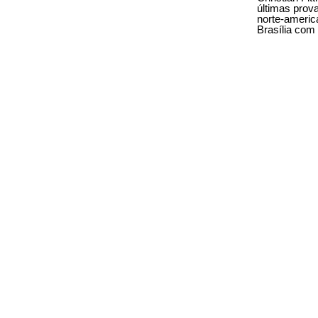
últimas prov
norte-americ
Brasília com 