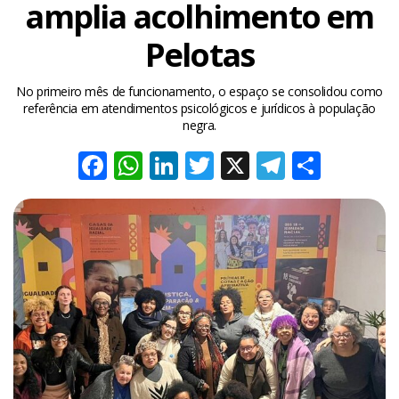
amplia acolhimento em
Pelotas
No primeiro mês de funcionamento, o espaço se consolidou como
referência em atendimentos psicológicos e jurídicos à população
negra.
Facebook
WhatsApp
LinkedIn
Twitter
X
Telegra
Share