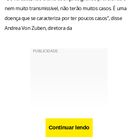
nem muito transmissível, não terão muitos casos. É uma
doença que se caracteriza por ter poucos casos”, disse
Andrea Von Zuben, diretora da
Continuar lendo