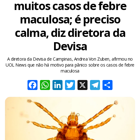
muitos casos de febre
maculosa; é preciso
calma, diz diretora da
Devisa
A diretora da Devisa de Campinas, Andrea Von Zuben, afirmou no
UOL News que não há motivo para pânico sobre os casos de febre
maculosa
Facebook
WhatsApp
LinkedIn
Twitter
X
Telegra
Share