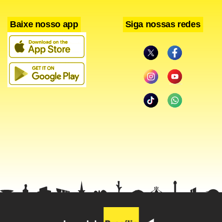
Baixe nosso app
Siga nossas redes
Andrea também deu dicas de como remover o carrapato
que esteja em contato com uma pessoa.