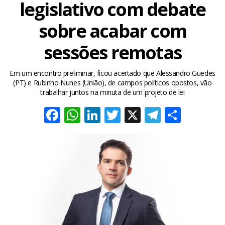
legislativo com debate
sobre acabar com
sessões remotas
Em um encontro preliminar, ficou acertado que Alessandro Guedes
(PT) e Rubinho Nunes (União), de campos políticos opostos, vão
trabalhar juntos na minuta de um projeto de lei
Facebook
WhatsApp
LinkedIn
Twitter
X
Telegra
Share