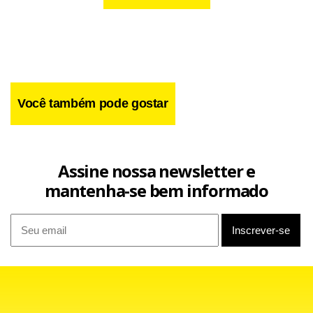
Você também pode gostar
Assine nossa newsletter e
mantenha-se bem informado
Em um encontro preliminar, ficou acertado que Alessandro