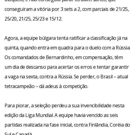
conseguiram a vitória por 3 sets a 2, com parciais de 21/25,
25/20, 21/25, 25/23 e 15/12.
Agora, a equipe búlgara tenta ratificar a classificação já na
quinta, quando entra em quadra para o duelo com a Rússia.
Os comandados de Bernardinho, em compensação, têm
um dia de descanso para acertar os erros e tentar garantir
a vaga na sexta, contra a Rússia. Se perder, o Brasil – atual
tetracampeão – dá adeus à competição.
Para piorar, a seleção perdeu a sua invencibilidade nesta
edição da Liga Mundial. A equipe havia vencido as seis
partidas realizada na fase inicial, contra Finlândia, Coréia do
Sul e Canadá.