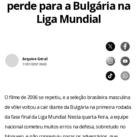
perde para a Bulgária na
Liga Mundial
Arquivo Geral
11/07/2007 0h00
O filme de 2006 se repetiu, e a seleção brasileira masculina
de vôlei voltou a cair diante da Bulgária na primeira rodada
da fase final da Liga Mundial. Nesta quarta-feira, a equipe
nacional cometeu muitos erros na defesa, sobretudo no
bloqueio, e não conseguiu parar os adversários, que