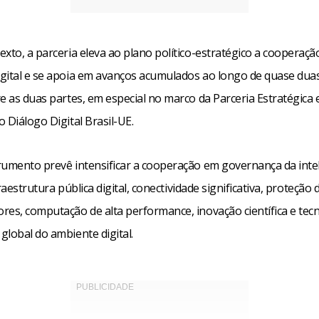
xto, a parceria eleva ao plano político-estratégico a cooperação
gital e se apoia em avanços acumulados ao longo de quase dua
e as duas partes, em especial no marco da Parceria Estratégica 
 Diálogo Digital Brasil-UE.
rumento prevê intensificar a cooperação em governança da inte
nfraestrutura pública digital, conectividade significativa, proteção
res, computação de alta performance, inovação científica e tecn
global do ambiente digital.