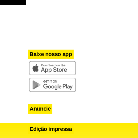
Baixe nosso app
Anuncie
Edição impressa