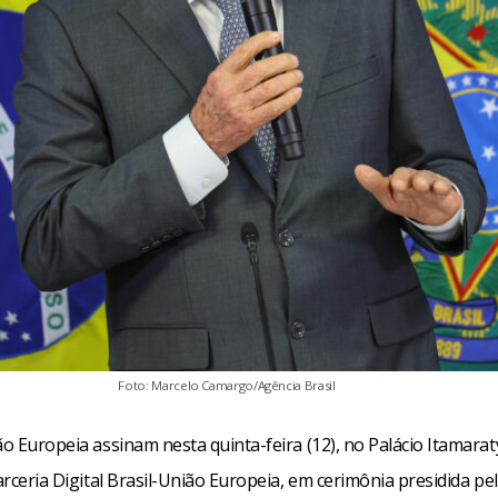
Foto: Marcelo Camargo/Agência Brasil
ão Europeia assinam nesta quinta-feira (12), no Palácio Itamarat
Parceria Digital Brasil-União Europeia, em cerimônia presidida pe