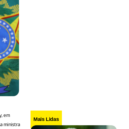
y, em
Mais Lidas
la ministra