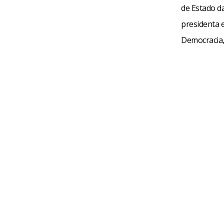
de Estado da
presidenta 
Democracia,