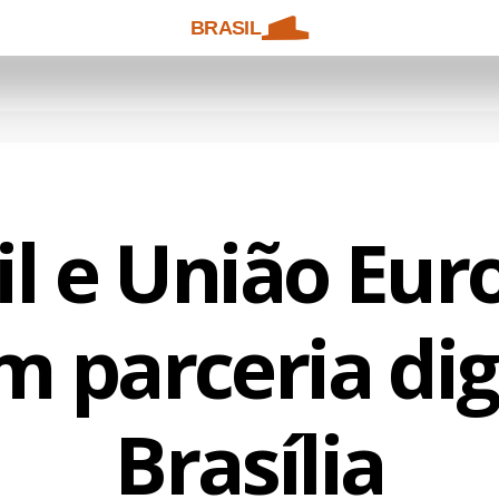
BRASIL
il e União Eur
m parceria dig
Brasília