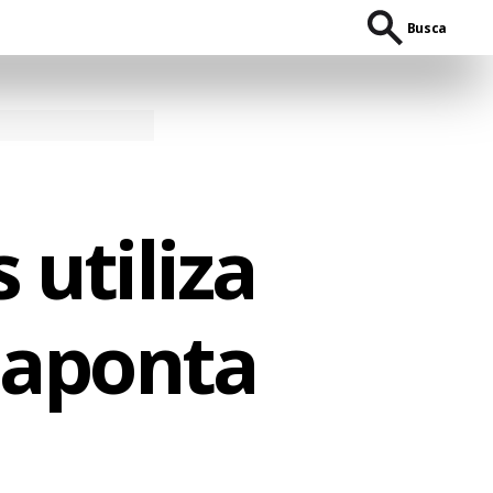
Busca
 utiliza
 aponta