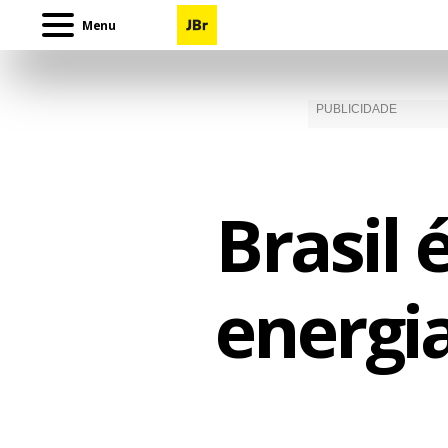
Menu
Brasil 
energi