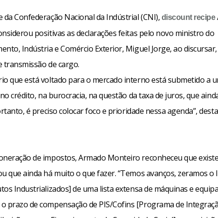
e da Confederação Nacional da Indústrial (CNI),
discount
recipe
nsiderou positivas as declarações feitas pelo novo ministro do
nto, Indústria e Comércio Exterior, Miguel Jorge, ao discursar,
e transmissão de cargo.
io que está voltado para o mercado interno está submetido a u
 no crédito, na burocracia, na questão da taxa de juros, que aind
ortanto, é preciso colocar foco e prioridade nessa agenda”, dest
oneração de impostos, Armado Monteiro reconheceu que exist
ou que ainda há muito o que fazer. “Temos avanços, zeramos o 
tos Industrializados] de uma lista extensa de máquinas e equi
o prazo de compensação de PIS/Cofins [Programa de Integraç