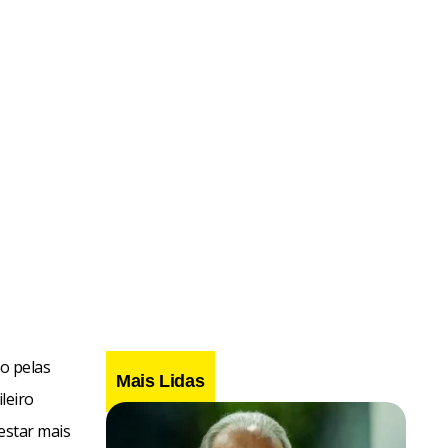
o pelas
Mais Lidas
leiro
 estar mais