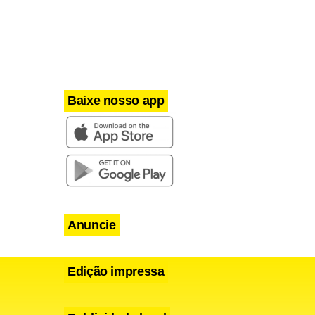
Baixe nosso app
Anuncie
Edição impressa