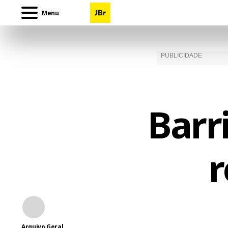
Menu
Barr
r
Arquivo Geral