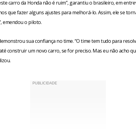
este carro da Honda não é ruim”, garantiu o brasileiro, em entre
os que fazer alguns ajustes para melhorá-lo. Assim, ele se tor
”, emendou o piloto.
 demonstrou sua confiança no time. “O time tem tudo para resol
té construir um novo carro, se for preciso. Mas eu não acho qu
lizou.