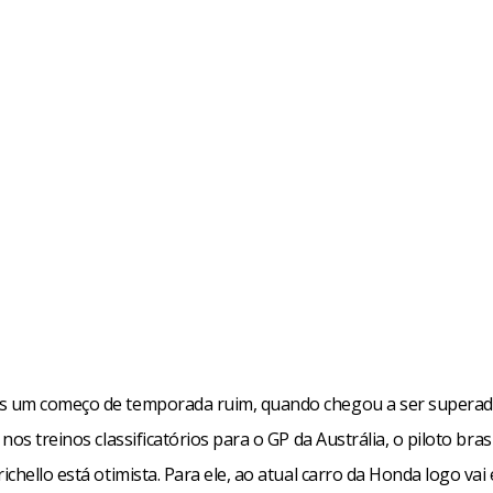
 um começo de temporada ruim, quando chegou a ser superad
nos treinos classificatórios para o GP da Austrália, o piloto brasi
chello está otimista. Para ele, ao atual carro da Honda logo vai