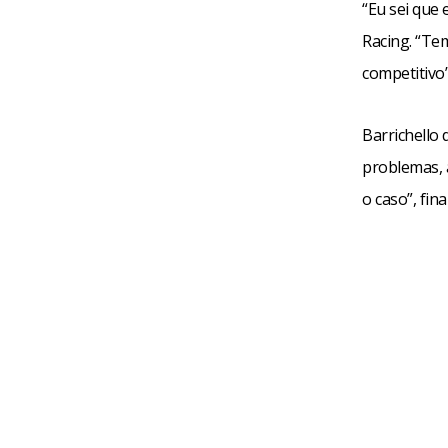
“Eu sei que 
Racing. “Tem
competitivo
Barrichello
problemas, a
o caso”, fina