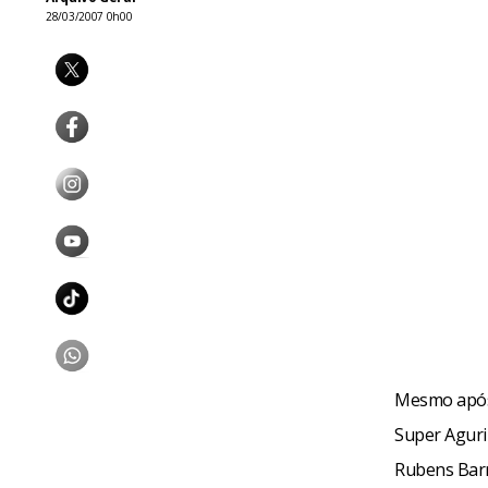
28/03/2007 0h00
Mesmo após
Super Aguri 
Rubens Barri