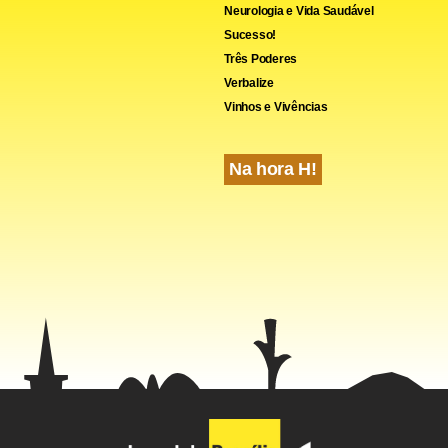
Neurologia e Vida Saudável
Sucesso!
Três Poderes
Verbalize
Vinhos e Vivências
Na hora H!