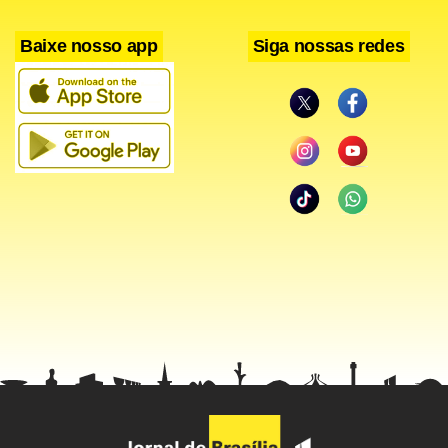
Baixe nosso app
Siga nossas redes
Facebook
WhatsApp
LinkedIn
Twitter
X
Telegram
Share