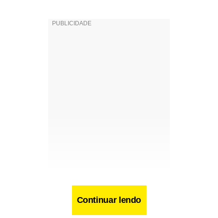
Continuar lendo
Keli informou que ajustava o cinto de segurança da filha