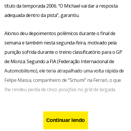
título da temporada 2006. “O Michael vai dar a resposta
adequada dentro da pista”, garantiu.
Alonso deu depoimentos polêmicos durante o final de
semana e também nesta segunda-feira, motivado pela
punição sofrida durante o treino classificatório para o GP
de Monza. Segundo a FIA (Federação Internacional de
Automobilismo), ele teria atrapalhado uma volta rápida de
Felipe Massa, companheiro de “Schumi” na Ferrari, o que
lhe rendeu perda de cinco posições no grid de largada.
Continuar lendo