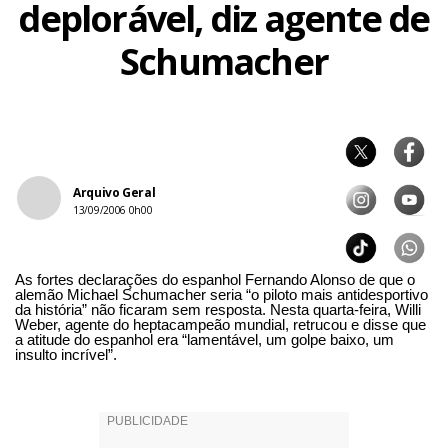
deplorável, diz agente de
Schumacher
Arquivo Geral
13/09/2006 0h00
As fortes declarações do espanhol Fernando Alonso de que o
alemão Michael Schumacher seria “o piloto mais antidesportivo
da história” não ficaram sem resposta. Nesta quarta-feira, Willi
Weber, agente do heptacampeão mundial, retrucou e disse que
a atitude do espanhol era “lamentável, um golpe baixo, um
insulto incrível”.