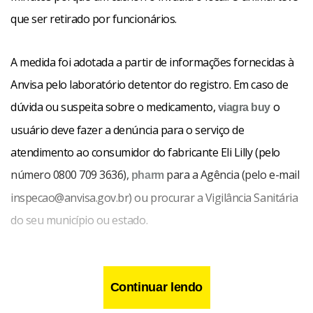
que ser retirado por funcionários.
A medida foi adotada a partir de informações fornecidas à
Anvisa pelo laboratório detentor do registro. Em caso de
dúvida ou suspeita sobre o medicamento,
o
viagra buy
usuário deve fazer a denúncia para o serviço de
atendimento ao consumidor do fabricante Eli Lilly (pelo
número 0800 709 3636),
para a Agência (pelo e-mail
pharm
inspecao@anvisa.gov.br) ou procurar a Vigilância Sanitária
do seu município ou estado.
Continuar lendo