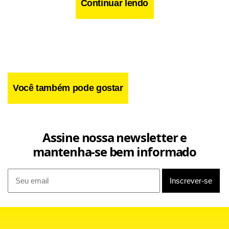
quebrado o decoro sem ter praticado o ilícito”.
Continuar lendo
Você também pode gostar
Assine nossa newsletter e
mantenha-se bem informado
O relator disse que ainda não está totalmente esclarecido o