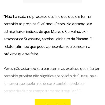
“Não há nada no processo que indique que ele tenha
recebido as propinas”, afirmou Péres. No entanto, ele
admite haver indícios de que Marcelo Carvalho, ex-
assessor de Suassuna, recebeu dinheiro da Planam. O
relator afirmou que pode apresentar seu parecer na
próxima quarta-feira.
Péres não adiantou seu parecer, mas explicou que não ter
recebido propina não significa absolvição de Suassuna e
lembrou que quebra de decoro também pode ser
caracterizada por comportamento irregular. “O
parlamentar, por suas ações ou omissões, pode ter