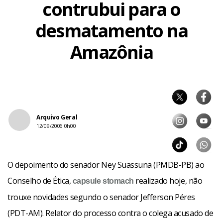
contrubui para o
desmatamento na
Amazônia
Arquivo Geral
12/09/2006 0h00
O depoimento do senador Ney Suassuna (PMDB-PB) ao
Conselho de Ética,
realizado hoje, não
capsule
stomach
trouxe novidades segundo o senador Jefferson Péres
(PDT-AM). Relator do processo contra o colega acusado de