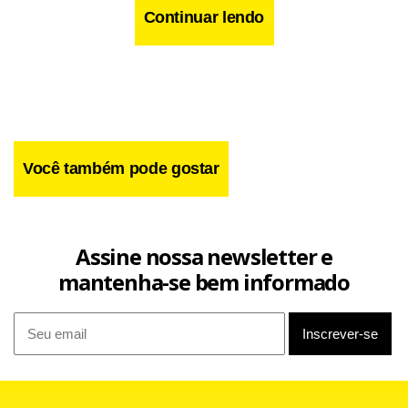
Continuar lendo
Você também pode gostar
Assine nossa newsletter e
mantenha-se bem informado