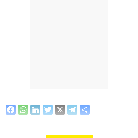
Facebook
WhatsApp
LinkedIn
Twitter
X
Telegram
Share