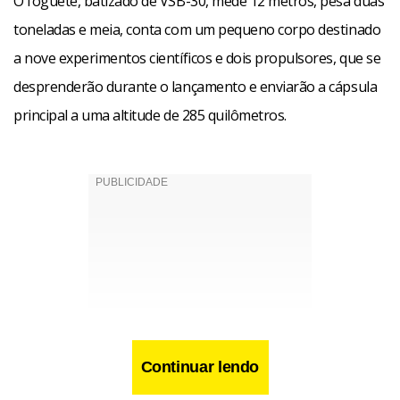
O foguete, batizado de VSB-30, mede 12 metros, pesa duas
toneladas e meia, conta com um pequeno corpo destinado
a nove experimentos científicos e dois propulsores, que se
desprenderão durante o lançamento e enviarão a cápsula
principal a uma altitude de 285 quilômetros.
Continuar lendo