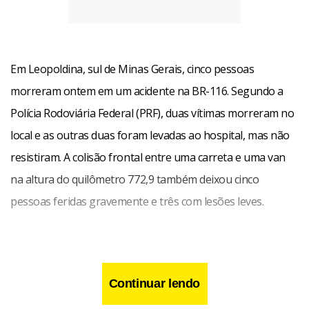
Em Leopoldina, sul de Minas Gerais, cinco pessoas
morreram ontem em um acidente na BR-116. Segundo a
Polícia Rodoviária Federal (PRF), duas vítimas morreram no
local e as outras duas foram levadas ao hospital, mas não
resistiram. A colisão frontal entre uma carreta e uma van
na altura do quilômetro 772,9 também deixou cinco
pessoas feridas gravemente e três com lesões leves.
Continuar lendo