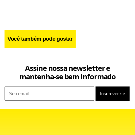
Você também pode gostar
Assine nossa newsletter e
mantenha-se bem informado
Facebook
WhatsApp
LinkedIn
Twitter
X
Telegram
Share