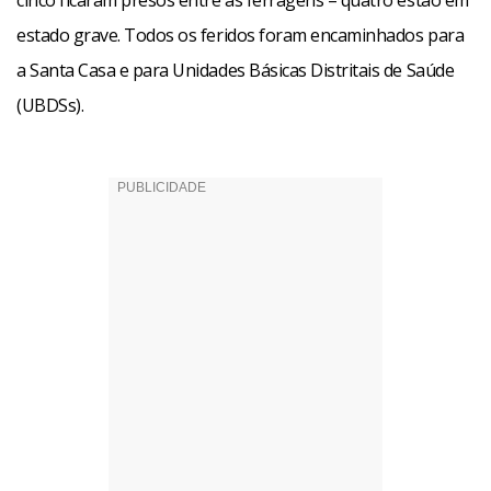
cinco ficaram presos entre as ferragens – quatro estão em
estado grave. Todos os feridos foram encaminhados para
a Santa Casa e para Unidades Básicas Distritais de Saúde
(UBDSs).