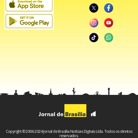
Copyright © 2006-2024 Jornal de Brasília Notícias Digitais Ltda. Todos os direitos
reservados.