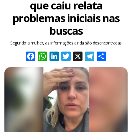
que caiu relata
problemas iniciais nas
buscas
Segundo a mulher, as informações ainda são desencontradas
Facebook
WhatsApp
LinkedIn
Twitter
X
Telegra
Share