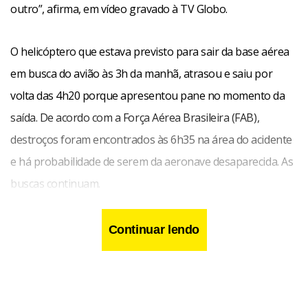
outro”, afirma, em vídeo gravado à TV Globo.
O helicóptero que estava previsto para sair da base aérea
em busca do avião às 3h da manhã, atrasou e saiu por
volta das 4h20 porque apresentou pane no momento da
saída. De acordo com a Força Aérea Brasileira (FAB),
destroços foram encontrados às 6h35 na área do acidente
e há probabilidade de serem da aeronave desaparecida. As
buscas continuam.
Continuar lendo