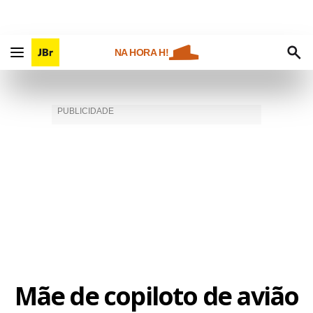
NA HORA H!
Mãe de copiloto de avião