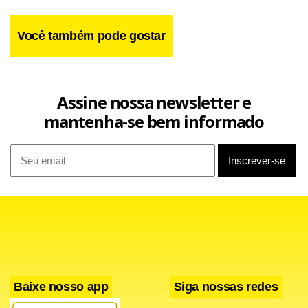
Você também pode gostar
Assine nossa newsletter e
mantenha-se bem informado
“A gente chegou aqui e vamos tentar alugar um barco para
a gente ir onde está as coordenadas que nos falaram da
queda”, relata a mulher. Veja o vídeo:
Baixe nosso app
Siga nossas redes