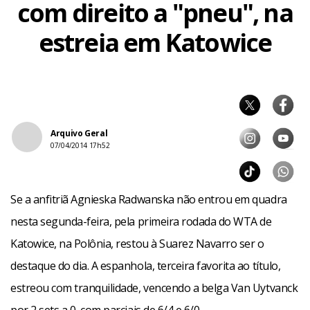
com direito a "pneu", na
estreia em Katowice
Arquivo Geral
07/04/2014 17h52
Se a anfitriã Agnieska Radwanska não entrou em quadra
nesta segunda-feira, pela primeira rodada do WTA de
Katowice, na Polônia, restou à Suarez Navarro ser o
destaque do dia. A espanhola, terceira favorita ao título,
estreou com tranquilidade, vencendo a belga Van Uytvanck