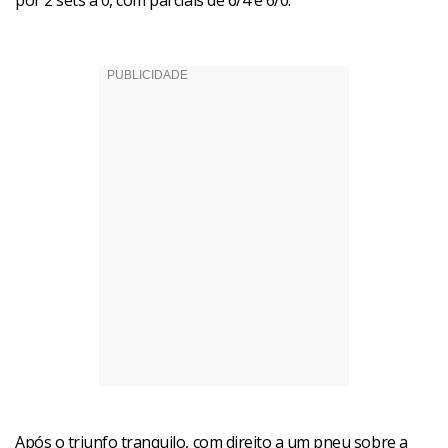
por 2 sets a 0, com parciais de 6/4 e 6/0.
Após o triunfo tranquilo, com direito a um pneu sobre a