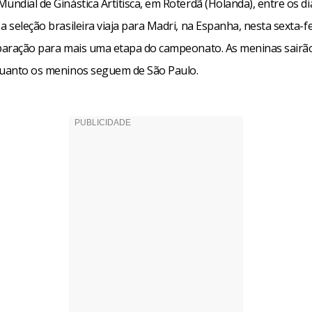
undial de Ginástica Artítisca, em Roterdã (Holanda), entre os di
a seleção brasileira viaja para Madri, na Espanha, nesta sexta-fe
eparação para mais uma etapa do campeonato. As meninas sairão
quanto os meninos seguem de São Paulo.