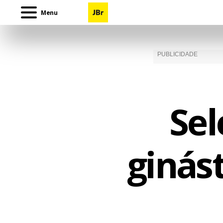
Menu
Sel
ginást