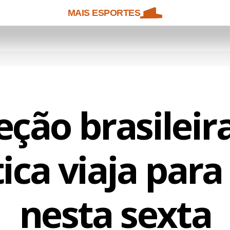
MAIS ESPORTES
eção brasileir
ica viaja par
nesta sexta