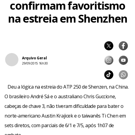
confirmam favoritismo
na estreia em Shenzhen
Arquivo Geral
29/09/2015 16h30
Deu a lógica na estreia do ATP 250 de Shenzen, na China.
O brasileiro André Sá e o australiano Chris Guccione,
cabeças de chave 3, não tiveram dificuldade para bater o
norte-americano Austin Krajicek e o taiwanês Ti Chen em
sets diretos, com parciais de 6/1 e 7/5, após 1h07 de