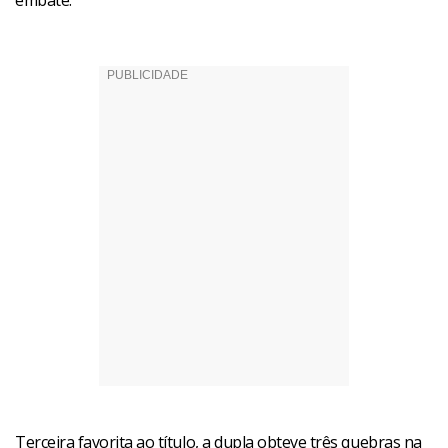
embate.
Terceira favorita ao título, a dupla obteve três quebras na