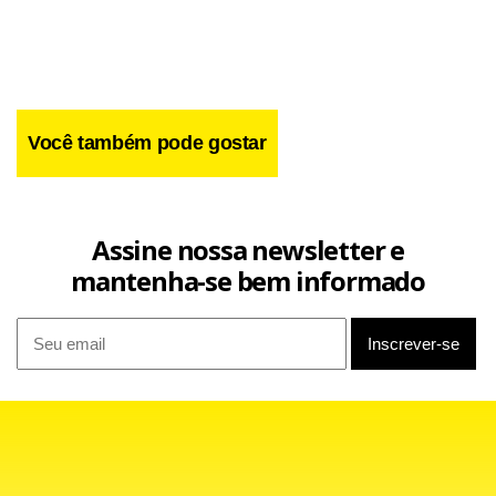
Você também pode gostar
Assine nossa newsletter e
mantenha-se bem informado
Facebook
WhatsApp
LinkedIn
Twitter
X
Telegram
Share