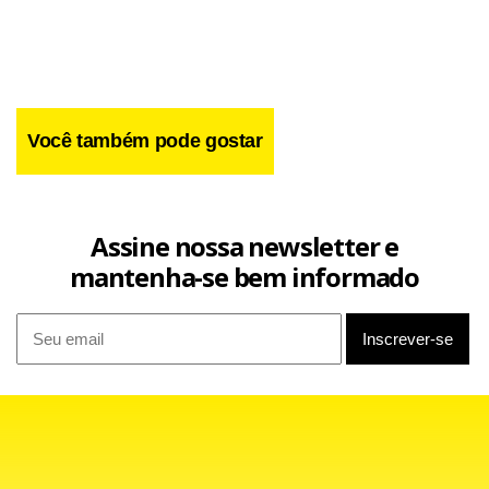
brasileiros campeões individuais em etapas mundiais.
Você também pode gostar
Assine nossa newsletter e
mantenha-se bem informado