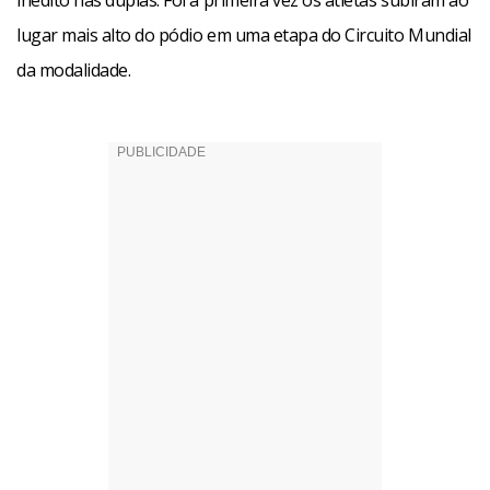
inédito nas duplas. Foi a primeira vez os atletas subiram ao
lugar mais alto do pódio em uma etapa do Circuito Mundial
da modalidade.