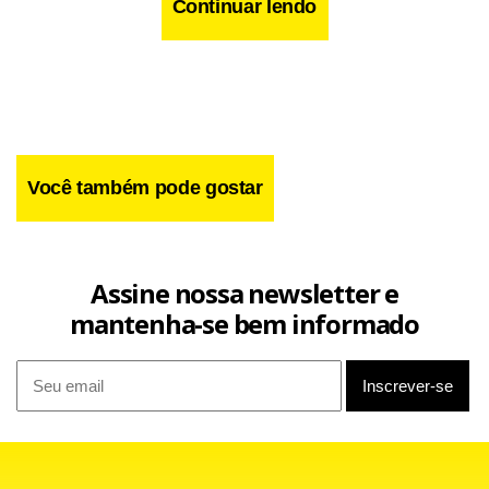
Continuar lendo
Você também pode gostar
Assine nossa newsletter e
mantenha-se bem informado
Segundo o assessor da Mercedes, Bradley Lord, o trabalho
de Evans não focará em Hamilton e Rosberg, mas sim no