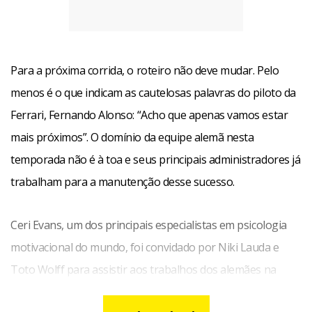
Para a próxima corrida, o roteiro não deve mudar. Pelo
menos é o que indicam as cautelosas palavras do piloto da
Ferrari, Fernando Alonso: “Acho que apenas vamos estar
mais próximos”. O domínio da equipe alemã nesta
temporada não é à toa e seus principais administradores já
trabalham para a manutenção desse sucesso.
Ceri Evans, um dos principais especialistas em psicologia
motivacional do mundo, foi convidado por Niki Lauda e
Toto Wolff para assistir aos trabalhos dos alemães na
etapa de Xangai.