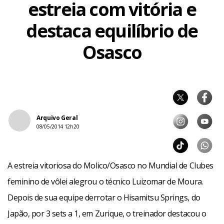
estreia com vitória e
destaca equilíbrio de
Osasco
Arquivo Geral
08/05/2014 12h20
A estreia vitoriosa do Molico/Osasco no Mundial de Clubes
feminino de vôlei alegrou o técnico Luizomar de Moura.
Depois de sua equipe derrotar o Hisamitsu Springs, do
Japão, por 3 sets a 1, em Zurique, o treinador destacou o