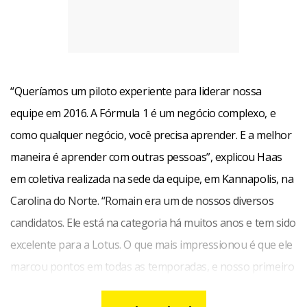
“Queríamos um piloto experiente para liderar nossa
equipe em 2016. A Fórmula 1 é um negócio complexo, e
como qualquer negócio, você precisa aprender. E a melhor
maneira é aprender com outras pessoas”, explicou Haas
em coletiva realizada na sede da equipe, em Kannapolis, na
Carolina do Norte. “Romain era um de nossos diversos
candidatos. Ele está na categoria há muitos anos e tem sido
excelente para a Lotus. O que mais impressionou é que ele
marcou pontos em todas as temporadas, e nosso primeiro
objetivo é marcar pontos”, projetou.