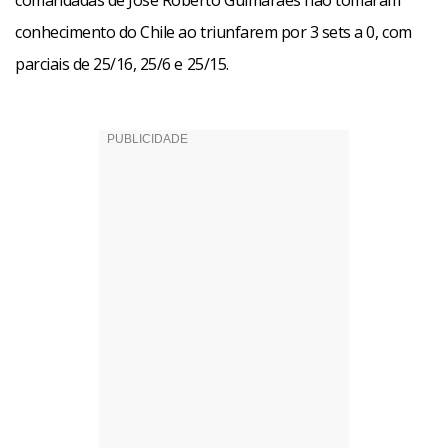
comandadas de José Roberto Guimarães não tomaram
conhecimento do Chile ao triunfarem por 3 sets a 0, com
parciais de 25/16, 25/6 e 25/15.