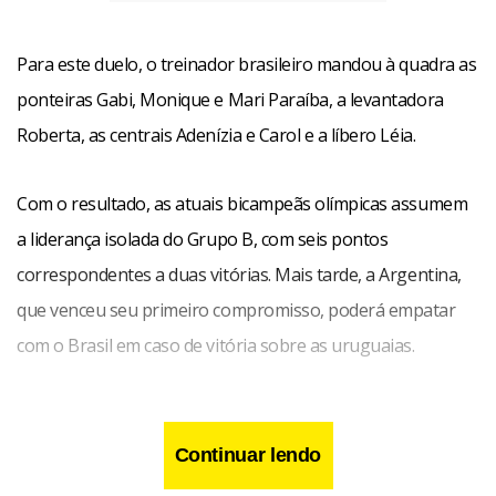
Para este duelo, o treinador brasileiro mandou à quadra as
ponteiras Gabi, Monique e Mari Paraíba, a levantadora
Roberta, as centrais Adenízia e Carol e a líbero Léia.
Com o resultado, as atuais bicampeãs olímpicas assumem
a liderança isolada do Grupo B, com seis pontos
correspondentes a duas vitórias. Mais tarde, a Argentina,
que venceu seu primeiro compromisso, poderá empatar
com o Brasil em caso de vitória sobre as uruguaias.
Continuar lendo