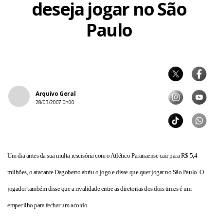
deseja jogar no São
Paulo
Arquivo Geral
28/03/2007 0h00
Um dia antes da sua multa rescisória com o Atlético Paranaense cair para R$ 5,4
milhões, o atacante Dagoberto abriu o jogo e disse que quer jogar no São Paulo. O
jogador também disse que a rivalidade entre as diretorias dos dois times é um
empecilho para fechar um acordo.