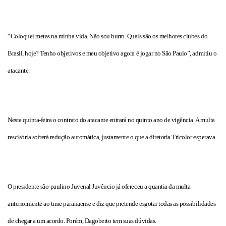
“Coloquei metas na minha vida. Não sou burro. Quais são os melhores clubes do
Brasil, hoje? Tenho objetivos e meu objetivo agora é jogar no São Paulo”, admitiu o
atacante.
Nesta quinta-feira o contrato do atacante entrará no quinto ano de vigência. A multa
rescisória sofrerá redução automática, justamente o que a diretoria Tricolor esperava.
O presidente são-paulino Juvenal Juvêncio já ofereceu a quantia da multa
anteriormente ao time paranaense e diz que pretende esgotar todas as possibilidades
de chegar a um acordo. Porém, Dagoberto tem suas dúvidas.