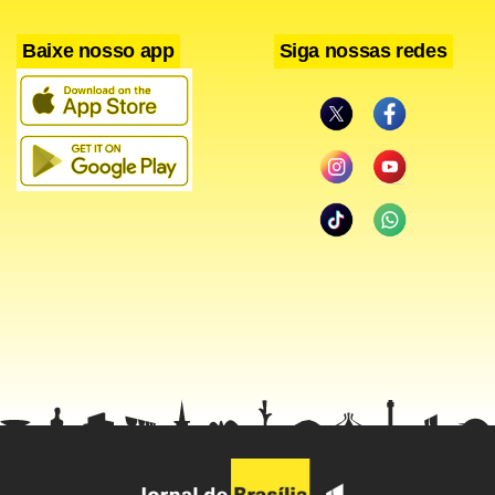
Baixe nosso app
Siga nossas redes
Facebook
WhatsApp
LinkedIn
Twitter
X
Telegram
Share