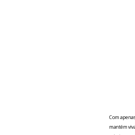
Com apenas 
mantém viva 