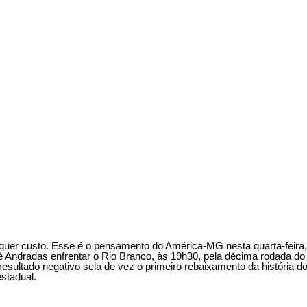
alquer custo. Esse é o pensamento do América-MG nesta quarta-feira
té Andradas enfrentar o Rio Branco, às 19h30, pela décima rodada 
resultado negativo sela de vez o primeiro rebaixamento da história d
stadual.