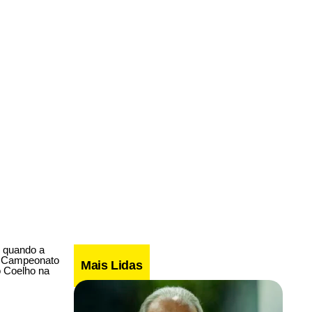
, quando a
do Campeonato
Mais Lidas
o Coelho na