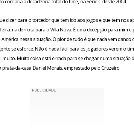
 coroaria a decadência total do time, na Série C desde 2004.
que dizer para o torcedor que tem ido aos jogos e que tem nos a
feira, na derrota para o Villa Nova. É uma decepção para mim e 
o América nessa situação. O pior de tudo é que nada vem dando c
ente se esforce. Não é nada fácil para os jogadores verem o ti
i muito. Muita coisa está errada para se chegar numa situação d
 prata-da-casa Daniel Morais, emprestado pelo Cruzeiro.