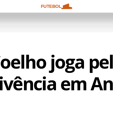
FUTEBOL
oelho joga pe
ivência em A