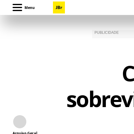
Menu
C
sobrev
Arquivo Geral