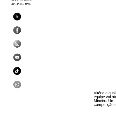
28/03/2007 0h00
Vitória a qu
equipe vai a
Mineiro. Um 
competição e