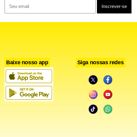
materiais quanto na concepção dos ambientes,
organizados como um percurso que conduz o visitante por
diferentes experiências.
Baixe nosso app
Siga nossas redes