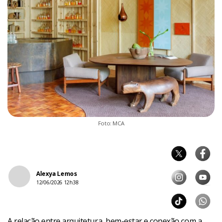
Foto: MCA
Alexya Lemos
12/06/2026 12h38
A relação entre arquitetura, bem-estar e conexão com a