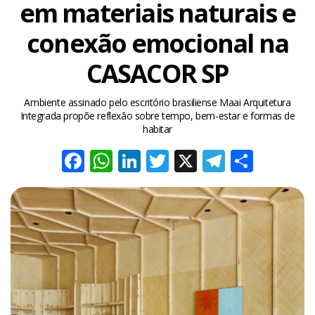
em materiais naturais e
conexão emocional na
CASACOR SP
Ambiente assinado pelo escritório brasiliense Maai Arquitetura
Integrada propõe reflexão sobre tempo, bem-estar e formas de
habitar
Facebook
WhatsApp
LinkedIn
Twitter
X
Telegra
Share