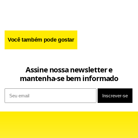
Você também pode gostar
Facebook
WhatsApp
LinkedIn
Twitter
X
Telegram
Share
Assine nossa newsletter e
mantenha-se bem informado