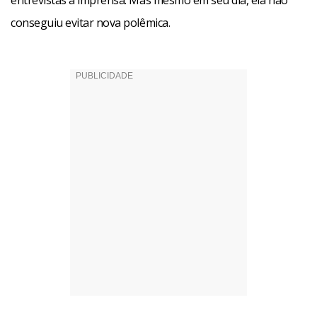
entrevistas à imprensa. Mas mesmo em seu dia, ela não
conseguiu evitar nova polêmica.