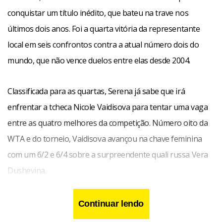
conquistar um título inédito, que bateu na trave nos
últimos dois anos. Foi a quarta vitória da representante
local em seis confrontos contra a atual número dois do
mundo, que não vence duelos entre elas desde 2004.
Classificada para as quartas, Serena já sabe que irá
enfrentar a tcheca Nicole Vaidisova para tentar uma vaga
entre as quatro melhores da competição. Número oito da
WTA e do torneio, Vaidisova avançou na chave feminina
com um 6/2 e 6/4 sobre a surpreendente quali russa Vera
Dushevina.
Continuar lendo