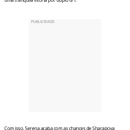
uma tranqüila vitória por duplo 6/1.
Com isso, Serena acaba com as chances de Sharapova