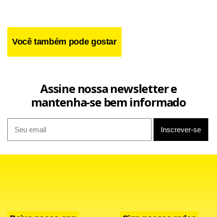
possamos surpreendê-los. A pressão estará toda sobre os
norte-americanos”, explicou.
Você também pode gostar
Assine nossa newsletter e
mantenha-se bem informado