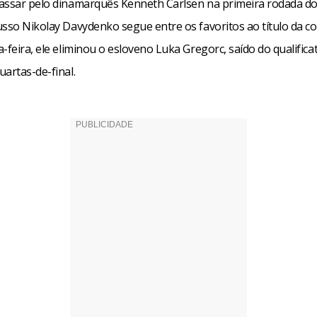
assar pelo dinamarquês Kenneth Carlsen na primeira rodada do
usso Nikolay Davydenko segue entre os favoritos ao título da c
-feira, ele eliminou o esloveno Luka Gregorc, saído do qualifica
artas-de-final.