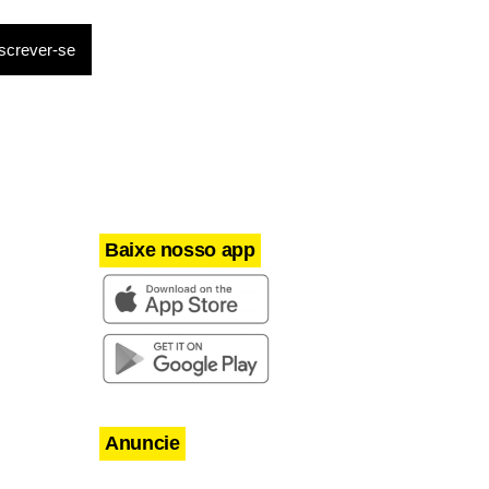
EUA de 2004,
3.
Baixe nosso app
Anuncie