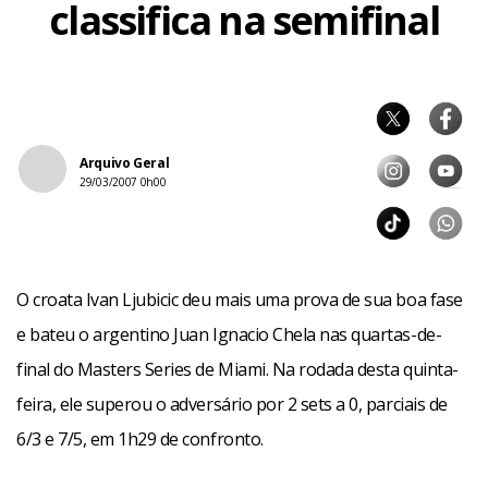
classifica na semifinal
Arquivo Geral
29/03/2007 0h00
O croata Ivan Ljubicic deu mais uma prova de sua boa fase
e bateu o argentino Juan Ignacio Chela nas quartas-de-
final do Masters Series de Miami. Na rodada desta quinta-
feira, ele superou o adversário por 2 sets a 0, parciais de
6/3 e 7/5, em 1h29 de confronto.