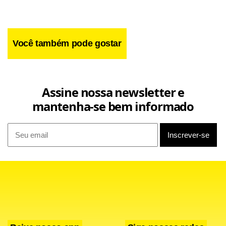
Você também pode gostar
Facebook
WhatsApp
LinkedIn
Twitter
X
Telegram
Share
Assine nossa newsletter e
mantenha-se bem informado