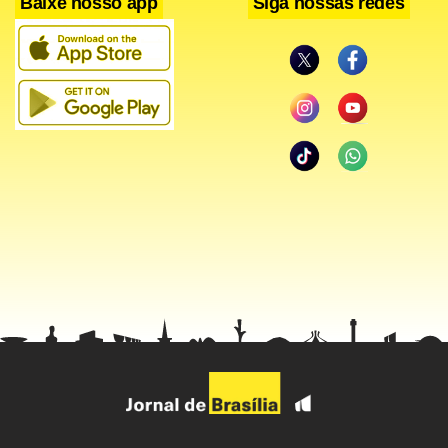
Baixe nosso app
Siga nossas redes