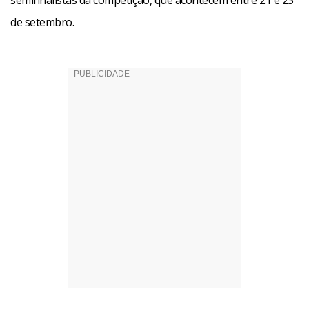
semifinalistas da competição, que acontecem entre 21 e 23
de setembro.