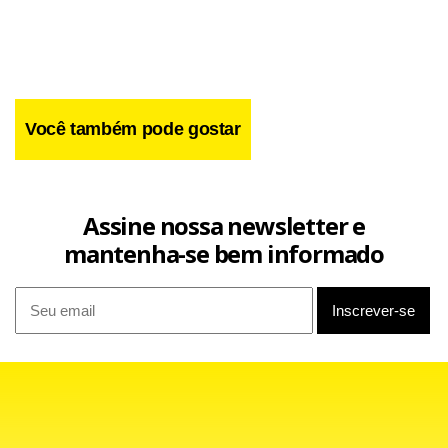
Você também pode gostar
Assine nossa newsletter e
mantenha-se bem informado
“Estou contente com a oportunidade. Acredito que além do
treinamento, vou poder aprender muito com o convívio do