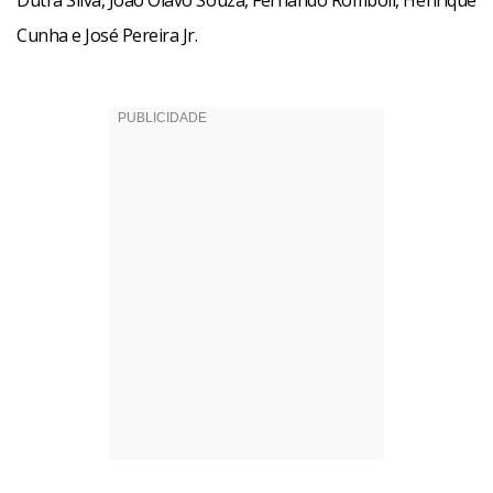
Dutra Silva, João Olavo Souza, Fernando Romboli, Henrique
Cunha e José Pereira Jr.