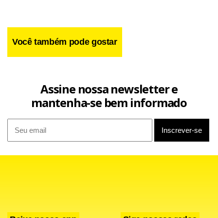
os treinos, como havia estabelecido há uma semana.
Você também pode gostar
Assine nossa newsletter e
mantenha-se bem informado