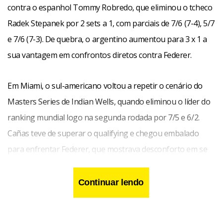
contra o espanhol Tommy Robredo, que eliminou o tcheco
Radek Stepanek por 2 sets a 1, com parciais de 7/6 (7-4), 5/7
e 7/6 (7-3). De quebra, o argentino aumentou para 3 x 1 a
sua vantagem em confrontos diretos contra Federer.
Em Miami, o sul-americano voltou a repetir o cenário do
Masters Series de Indian Wells, quando eliminou o líder do
ranking mundial logo na segunda rodada por 7/5 e 6/2.
Cañas teve de superar o qualifying e chegou embalado
para enfrentar Federer, que mostrava desconforto em se
adequar ao jogo do sul-americano.
Continuar lendo