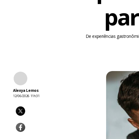
par
De experiências gastronômic
Alexya Lemos
12/06/2026 11h31