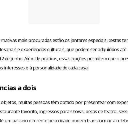
ernativas mais procuradas estão os jantares especiais, cestas te
tesanais e experiências culturais, que podem ser adquiridos a
 12 de junho. Além de práticas, essas opções permitem que o pre
 interesses e à personalidade de cada casal.
ncias a dois
 objetos, muitas pessoas têm optado por presentear com exper
staurante favorito, ingressos para shows, peças de teatro, ses
té um passeio diferente pela cidade podem transformar a cele