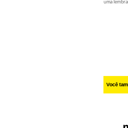
uma lembra
Você tam