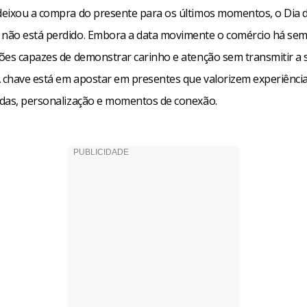
eixou a compra do presente para os últimos momentos, o Dia 
ão está perdido. Embora a data movimente o comércio há sem
ões capazes de demonstrar carinho e atenção sem transmitir a
A chave está em apostar em presentes que valorizem experiênci
das, personalização e momentos de conexão.