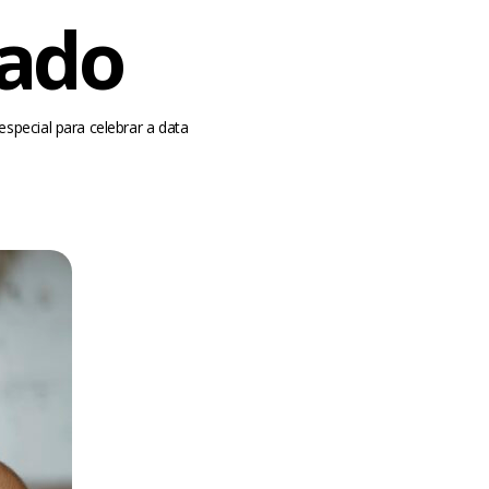
sado
special para celebrar a data
m