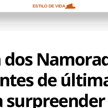
ESTILO DE VIDA
a dos Namorad
ntes de últim
a surpreender