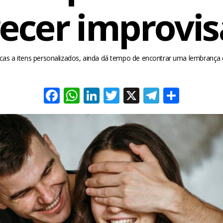
ecer improvi
as a itens personalizados, ainda dá tempo de encontrar uma lembrança e
Facebook
WhatsApp
LinkedIn
Twitter
X
Telegra
Share