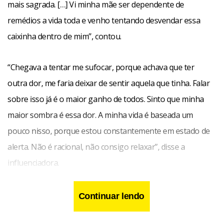
mais sagrada. […] Vi minha mãe ser dependente de
remédios a vida toda e venho tentando desvendar essa
caixinha dentro de mim”, contou.
“Chegava a tentar me sufocar, porque achava que ter
outra dor, me faria deixar de sentir aquela que tinha. Falar
sobre isso já é o maior ganho de todos. Sinto que minha
maior sombra é essa dor. A minha vida é baseada um
pouco nisso, porque estou constantemente em estado de
alerta. Não é racional, não consigo relaxar”, disse a
influenciadora.
Continuar lendo