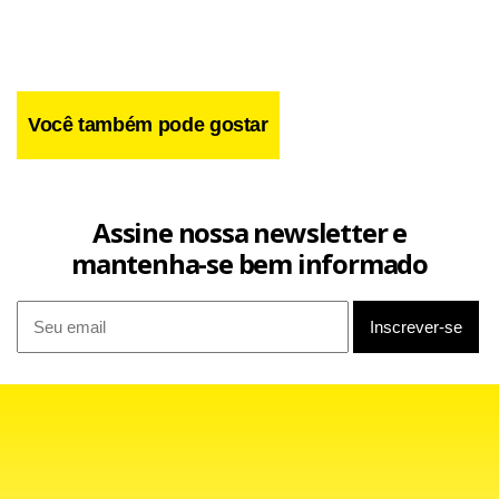
Você também pode gostar
Assine nossa newsletter e
mantenha-se bem informado
Facebook
WhatsApp
LinkedIn
Twitter
X
Telegram
Share