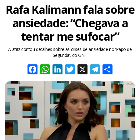
Rafa Kalimann fala sobre
ansiedade: “Chegava a
tentar me sufocar”
A atriz contou detalhes sobre as crises de ansiedade no ‘Papo de
Segunda’, do GNT
Facebook
WhatsApp
LinkedIn
Twitter
X
Telegra
Share