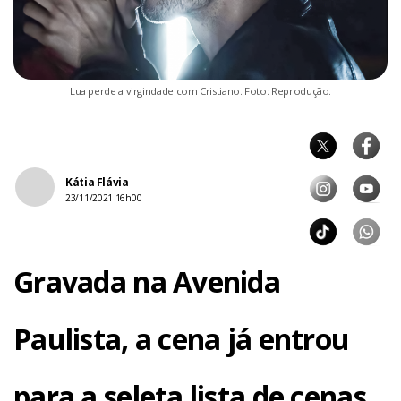
Lua perde a virgindade com Cristiano. Foto: Reprodução.
Kátia Flávia
23/11/2021 16h00
Gravada na Avenida
Paulista, a cena já entrou
para a seleta lista de cenas