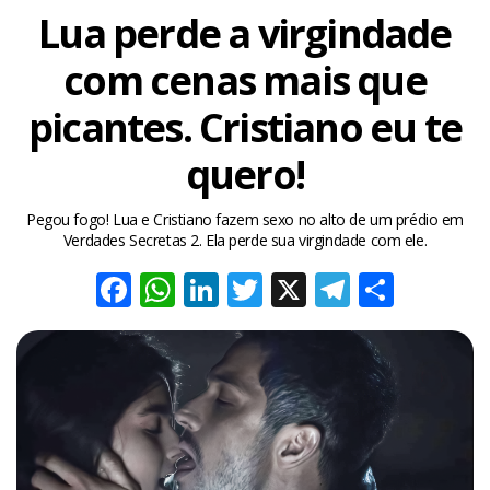
Lua perde a virgindade
com cenas mais que
picantes. Cristiano eu te
quero!
Pegou fogo! Lua e Cristiano fazem sexo no alto de um prédio em
Verdades Secretas 2. Ela perde sua virgindade com ele.
Facebook
WhatsApp
LinkedIn
Twitter
X
Telegra
Share