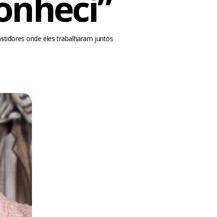
conheci”
stidores onde eles trabalharam juntos
m