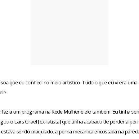
ssoa que eu conheci no meio artístico. Tudo o que eu vi era uma
ele.
 fazia um programa na Rede Mulher e ele também. Eu tinha se
gou o Lars Grael [ex-iatista] que tinha acabado de perder a pe
le estava sendo maquiado, a perna mecânica encostada na parede