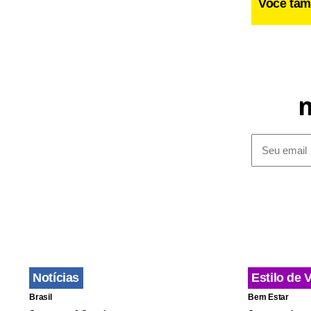
Você tam
Fa
Notícias
Estilo de 
Brasil
Bem Estar