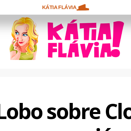
KÁTIA FLÁVIA
Lobo sobre Clo