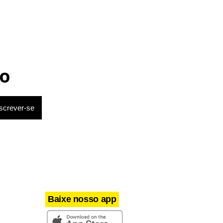
o
Baixe nosso app