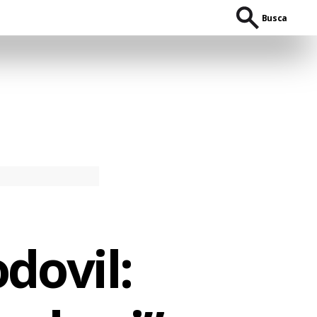
Busca
dovil: