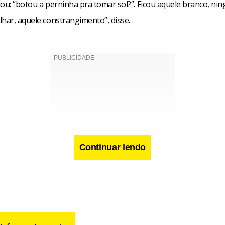
lou: “botou a perninha pra tomar sol?”. Ficou aquele branco, n
lhar, aquele constrangimento”, disse.
Continuar lendo