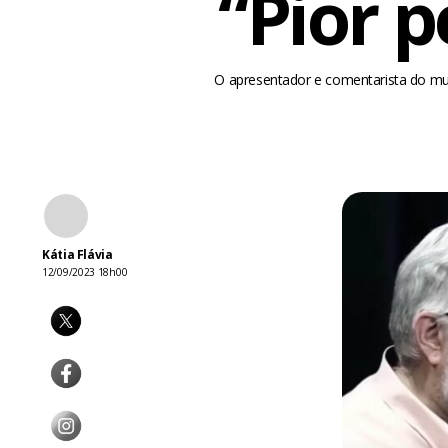
“Pior p
O apresentador e comentarista do mun
Kátia Flávia
12/09/2023 18h00