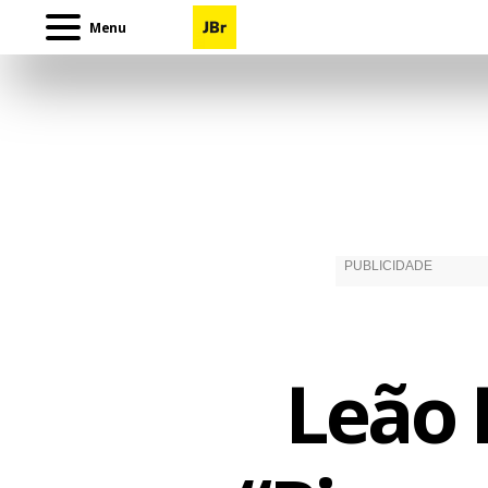
Menu
Leão 