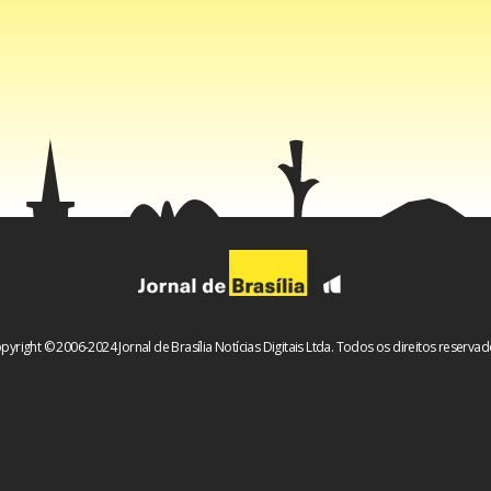
pyright © 2006-2024 Jornal de Brasília Notícias Digitais Ltda. Todos os direitos reservad