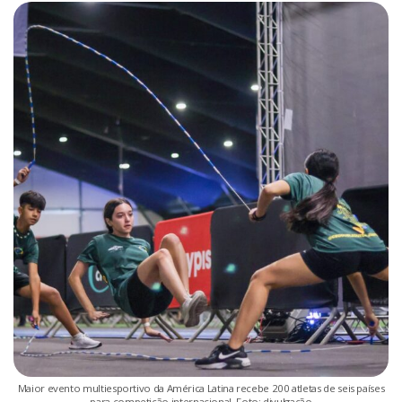
Maior evento multiesportivo da América Latina recebe 200 atletas de seis países
para competição internacional. Foto: divulgação