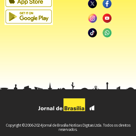
Copyright © 2006-2024 Jornal de Brasília Notícias Digitais Ltda. Todos os direitos
reservados.