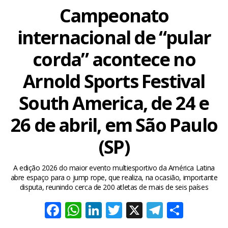
Campeonato
internacional de “pular
corda” acontece no
Arnold Sports Festival
South America, de 24 e
26 de abril, em São Paulo
(SP)
A edição 2026 do maior evento multiesportivo da América Latina
abre espaço para o jump rope, que realiza, na ocasião, importante
disputa, reunindo cerca de 200 atletas de mais de seis países
Facebook
WhatsApp
LinkedIn
Twitter
X
Telegra
Share