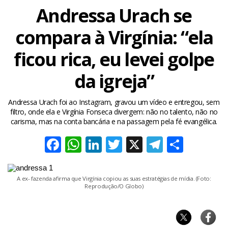
Andressa Urach se
compara à Virgínia: “ela
ficou rica, eu levei golpe
da igreja”
Andressa Urach foi ao Instagram, gravou um vídeo e entregou, sem
filtro, onde ela e Virgínia Fonseca divergem: não no talento, não no
carisma, mas na conta bancária e na passagem pela fé evangélica.
Facebook
WhatsApp
LinkedIn
Twitter
X
Telegra
Share
A ex- fazenda afirma que Virgínia copiou as suas estratégias de mídia. (Foto:
Reprodução/O Globo)