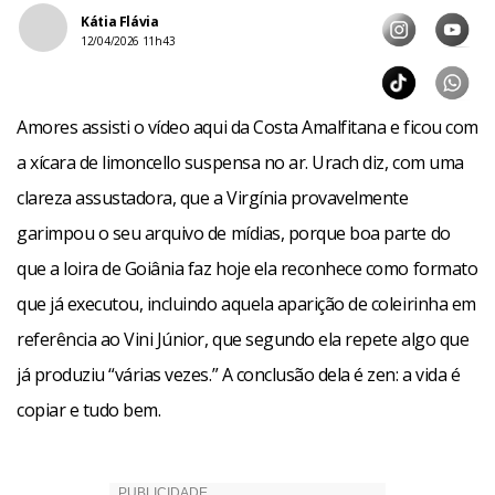
Kátia Flávia
12/04/2026 11h43
Amores assisti o vídeo aqui da Costa Amalfitana e ficou com
a xícara de limoncello suspensa no ar. Urach diz, com uma
clareza assustadora, que a Virgínia provavelmente
garimpou o seu arquivo de mídias, porque boa parte do
que a loira de Goiânia faz hoje ela reconhece como formato
que já executou, incluindo aquela aparição de coleirinha em
referência ao Vini Júnior, que segundo ela repete algo que
já produziu “várias vezes.” A conclusão dela é zen: a vida é
copiar e tudo bem.