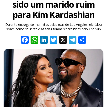
sido um marido ruim
para Kim Kardashian
Durante entrega de marmitas pelas ruas de Los Angeles, ele falou
sobre como se sente e as falas foram repercutidas pelo The Sun
Facebook
WhatsApp
LinkedIn
Twitter
X
Telegra
Share