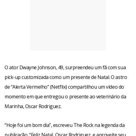
O ator Dwayne Johnson, 49, surpreendeu um fã com sua
pick-up customizada como um presente de Natal. O astro
de “Alerta Vermelho” (Netflix) compartilhou um vídeo do
momento em que entregou o presente ao veterinário da
Marinha, Oscar Rodriguez.
“Hoje foi um bom dia”, escreveu The Rock na legenda da
publicação. “Feliz Natal, Oscar Rodriguez, e aproveite seu